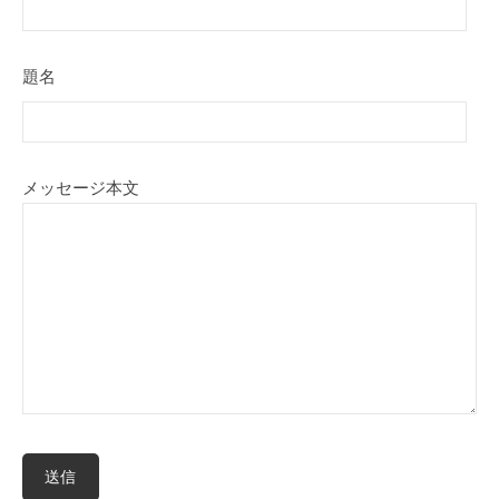
題名
メッセージ本文